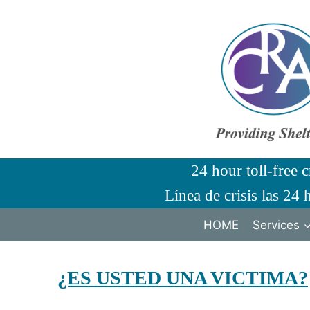
Skip
to
content
24 hour toll-free c
Línea de crisis las 24 
HOME
Services
¿ES USTED UNA VICTIMA?