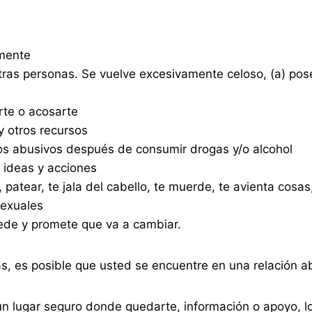
lmente
otras personas. Se vuelve excesivamente celoso, (a) pos
rte o acosarte
y otros recursos
os abusivos después de consumir drogas y/o alcohol
, ideas y acciones
 patear, te jala del cabello, te muerde, te avienta cos
sexuales
ede y promete que va a cambiar.
s, es posible que usted se encuentre en una relación a
 un lugar seguro donde quedarte, información o apoyo, 