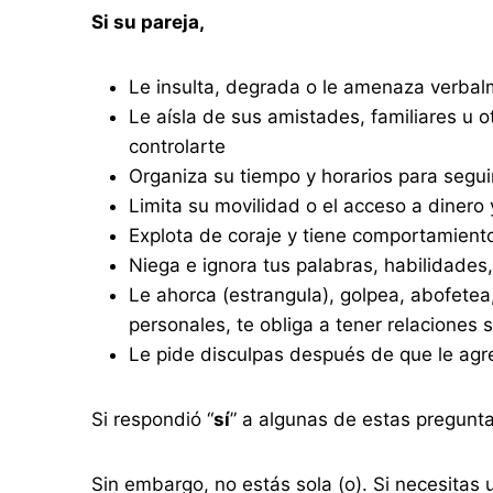
Si su pareja,
Le insulta, degrada o le amenaza verba
Le aísla de sus amistades, familiares u 
controlarte
Organiza su tiempo y horarios para segui
Limita su movilidad o el acceso a dinero 
Explota de coraje y tiene comportamient
Niega e ignora tus palabras, habilidades
Le ahorca (estrangula), golpea, abofetea,
personales, te obliga a tener relaciones 
Le pide disculpas después de que le agr
Si respondió “
sí
” a algunas de estas pregunta
Sin embargo, no estás sola (o). Si necesitas