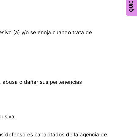
esivo (a) y/o se enoja cuando trata de
as, abusa o dañar sus pertenencias
busiva.
los defensores capacitados de la agencia de